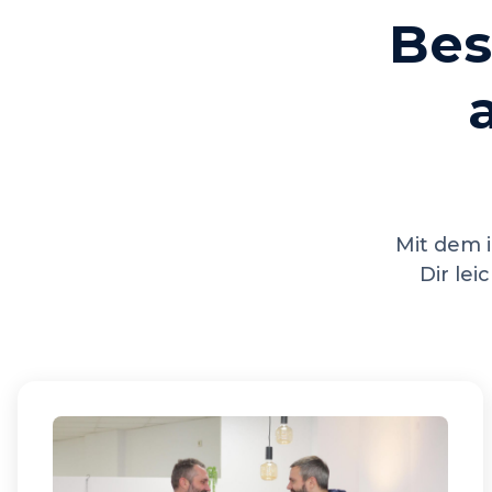
Bes
Mit dem i
Dir lei