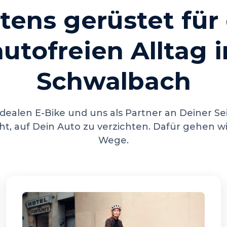
tens gerüstet für
autofreien Alltag i
Schwalbach
dealen E-Bike und uns als Partner an Deiner Seit
cht, auf Dein Auto zu verzichten. Dafür gehen w
Wege.