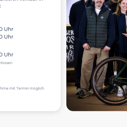
t
00 Uhr
00 Uhr
00 Uhr
hlossen
ahme mit Termin möglich