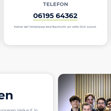
TELEFON
06195 64362
Keiner da? Hinterlasse eine Nachricht, wir rufen Dich zurück.
en
unseren Verkauf. In