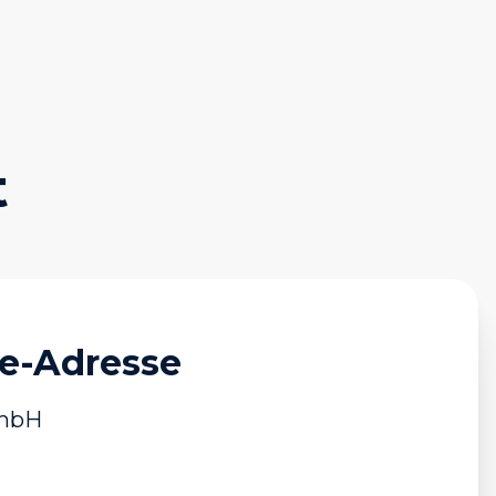
t
e-Adresse
GmbH