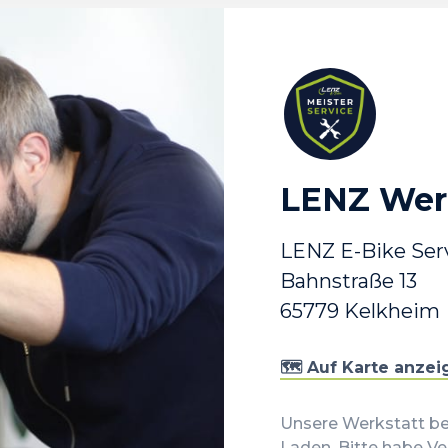
LENZ Werk
LENZ E-Bike Ser
Bahnstraße 13
65779 Kelkheim
🗺️ Auf Karte anze
Unsere Werkstatt be
Laden. Bitte habe Ve