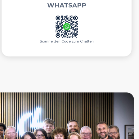
WHATSAPP
Scanne den Code zum Chatten