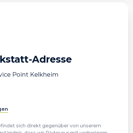
statt-Adresse
vice Point Kelkheim
igen
findet sich direkt gegenüber von unserem
rständnis, dass wir Räder nur mit vorherigem