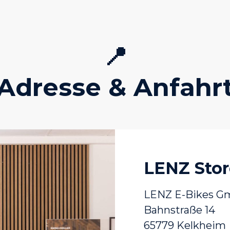
📍
Adresse & Anfahr
LENZ Stor
LENZ E-Bikes 
Bahnstraße 14
65779 Kelkheim