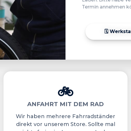
Termin annehmen k
🗓️ Werkst
🚲
ANFAHRT MIT DEM RAD
Wir haben mehrere Fahrradständer
direkt vor unserem Store. Sollte mal