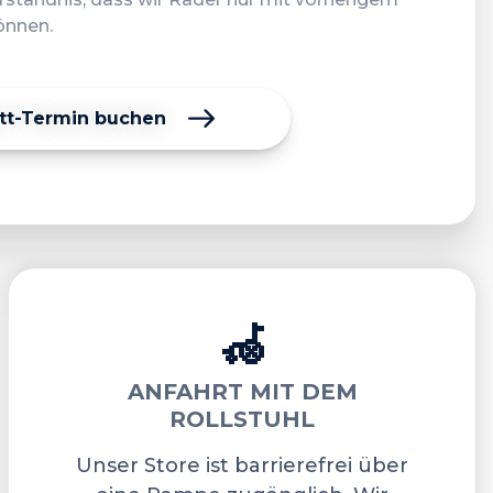
önnen.
att-Termin buchen
🦽
ANFAHRT MIT DEM
ROLLSTUHL
Unser Store ist barrierefrei über