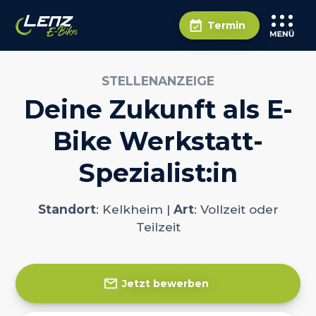
Termin
STELLENANZEIGE
Deine Zukunft als E-
Bike Werkstatt-
Spezialist:in
Standort
: Kelkheim |
Art
: Vollzeit oder
Teilzeit
Jetzt bewerben