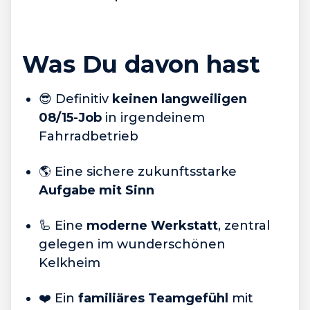
Was Du davon hast
😎 Definitiv
keinen langweiligen
08/15-Job
in irgendeinem
Fahrradbetrieb
🌎 Eine sichere zukunftsstarke
Aufgabe mit Sinn
🦾 Eine
moderne Werkstatt
, zentral
gelegen im wunderschönen
Kelkheim
❤️ Ein
familiäres Teamgefühl
mit