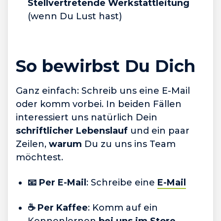
Stellvertretende Werkstattleitung
(wenn Du Lust hast)
So bewirbst Du Dich
Ganz einfach: Schreib uns eine E-Mail
oder komm vorbei. In beiden Fällen
interessiert uns natürlich Dein
schriftlicher Lebenslauf
und ein paar
Zeilen,
warum
Du zu uns ins Team
möchtest.
📧 Per E-Mail
: Schreibe eine
E-Mail
☕️ Per Kaffee
: Komm auf ein