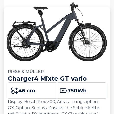
RIESE & MÜLLER
Charger4 Mixte GT vario
46 cm
750
Wh
Display: Bosch Kiox 300, Ausstattungsoption:
GX-Option, Schloss: Zusätzliche Schlosskette
mit Tasche, RX-Hardware: RX Chip inklusive 1.