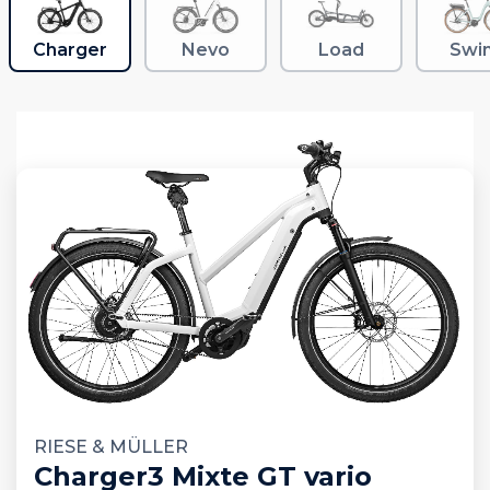
Charger
Nevo
Load
Swi
RIESE & MÜLLER
Charger3 Mixte GT vario