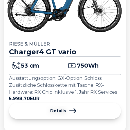
RIESE & MÜLLER
Charger4 GT vario
53 cm
750
Wh
Ausstattungsoption: GX-Option, Schloss:
Zusätzliche Schlosskette mit Tasche, RX-
Hardware: RX Chip inklusive 1. Jahr RX Services
5.998,70
EUR
Details