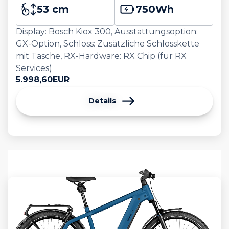
53 cm
750
Wh
Display: Bosch Kiox 300, Ausstattungsoption:
GX-Option, Schloss: Zusätzliche Schlosskette
mit Tasche, RX-Hardware: RX Chip (für RX
Services)
5.998,60
EUR
Details