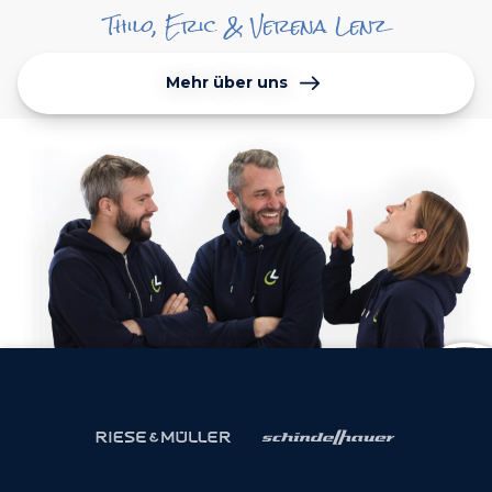
Thilo, Eric & Verena Lenz
Mehr über uns
Termin vereinbaren