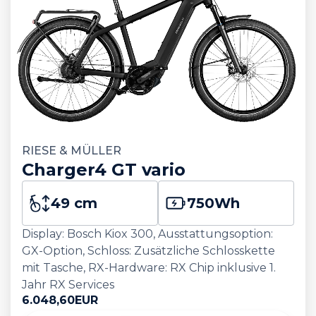
RIESE & MÜLLER
Charger4 GT vario
49 cm
750
Wh
Display: Bosch Kiox 300, Ausstattungsoption:
GX-Option, Schloss: Zusätzliche Schlosskette
mit Tasche, RX-Hardware: RX Chip inklusive 1.
Jahr RX Services
6.048,60
EUR