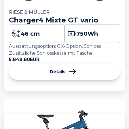
RIESE & MÜLLER
Charger4 Mixte GT vario
46 cm
750
Wh
Ausstattungsoption: GX-Option, Schloss:
Zusätzliche Schlosskette mit Tasche
5.848,80
EUR
Details