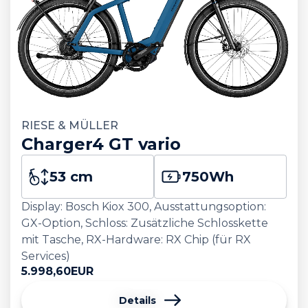
RIESE & MÜLLER
Charger4 GT vario
53 cm
750
Wh
Display: Bosch Kiox 300, Ausstattungsoption:
GX-Option, Schloss: Zusätzliche Schlosskette
mit Tasche, RX-Hardware: RX Chip (für RX
Services)
5.998,60
EUR
Details