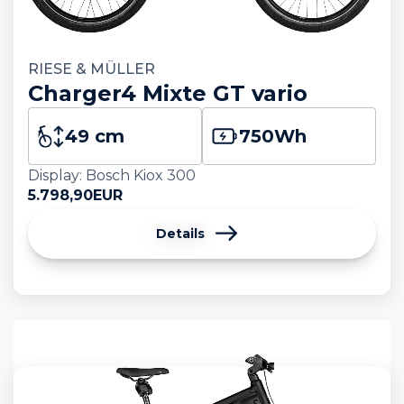
RIESE & MÜLLER
Charger4 Mixte GT vario
49 cm
750
Wh
Display: Bosch Kiox 300
5.798,90
EUR
Details