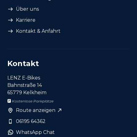
Über uns
Karriere
Kontakt & Anfahrt
Kontakt
LENZ E-Bikes
Bahnstraße 14
65779 Kelkheim
🅿️
Kostenlose Parkplätze
Route anzeigen
06195 64362
WhatsApp Chat