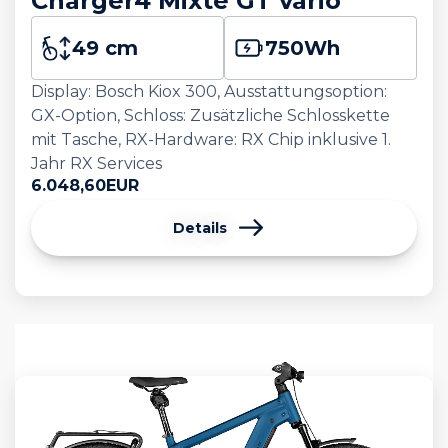
Charger4 Mixte GT vario
49 cm
750
Wh
Display: Bosch Kiox 300, Ausstattungsoption:
GX-Option, Schloss: Zusätzliche Schlosskette
mit Tasche, RX-Hardware: RX Chip inklusive 1.
Jahr RX Services
6.048,60
EUR
Details