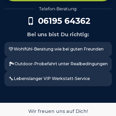
Telefon-Beratung:
06195 64362
Bei uns bist Du richtig:
💚
Wohlfühl-Beratung wie bei guten Freunden
🏞️
Outdoor-Probefahrt unter Realbedingungen
🔧
Lebenslanger VIP Werkstatt-Service
Wir freuen uns auf Dich!