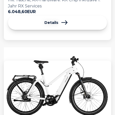
Jahr RX Services
6.048,60
EUR
Details