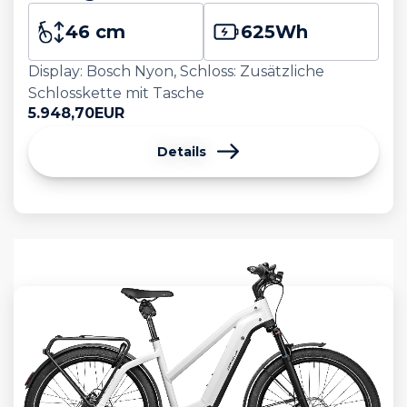
46 cm
625
Wh
Display: Bosch Nyon, Schloss: Zusätzliche
Schlosskette mit Tasche
5.948,70
EUR
Details