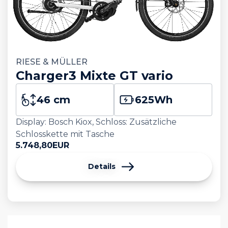
RIESE & MÜLLER
Charger3 Mixte GT vario
46 cm
625
Wh
Display: Bosch Kiox, Schloss: Zusätzliche
Schlosskette mit Tasche
5.748,80
EUR
Details