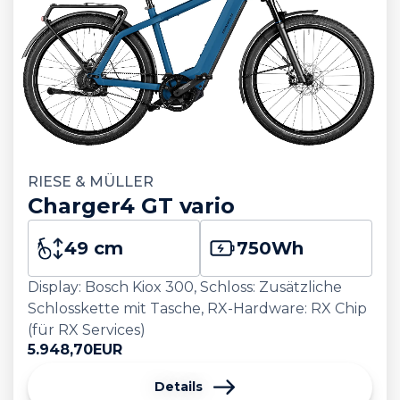
RIESE & MÜLLER
Charger4 GT vario
49 cm
750
Wh
Display: Bosch Kiox 300, Schloss: Zusätzliche
Schlosskette mit Tasche, RX-Hardware: RX Chip
(für RX Services)
5.948,70
EUR
Details