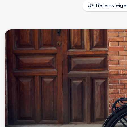
🚲
Tiefeinsteige