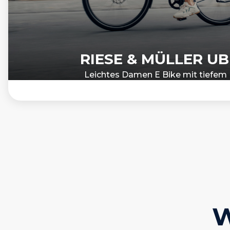
RIESE & MÜLLER UB
Leichtes Damen E Bike mit tiefem E
W