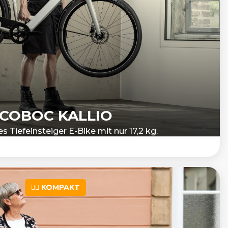
COBOC KALLIO
es Tiefeinsteiger E-Bike mit nur 17,2 kg.
👌🏻 KOMPAKT