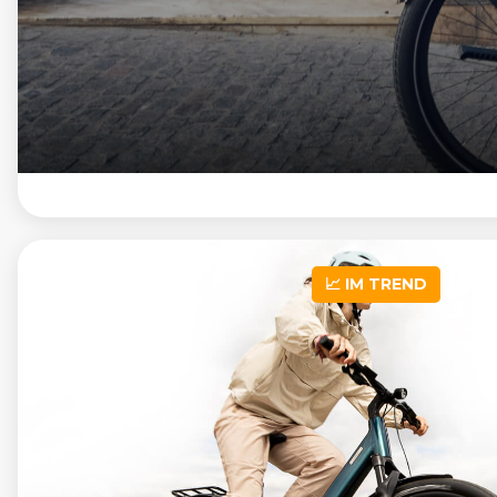
📈 IM TREND