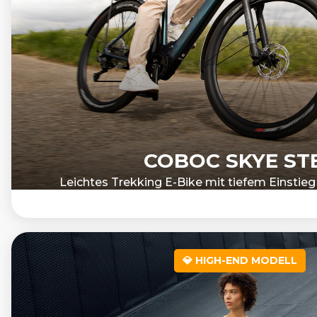
COBOC SKYE ST
Leichtes Trekking E-Bike mit tiefem Einstie
💎 HIGH-END MODELL