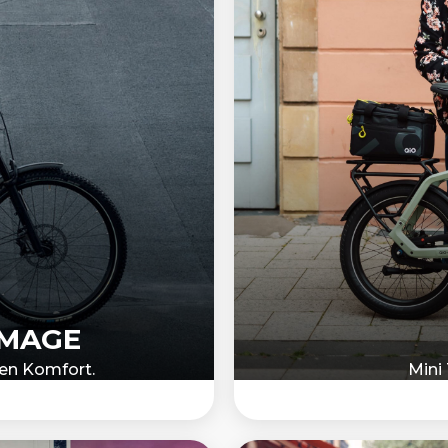
OMAGE
len Komfort.
Mini 