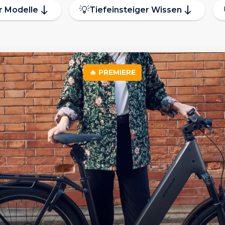
💡
r Modelle
Tiefeinsteiger Wissen
🔥 PREMIERE