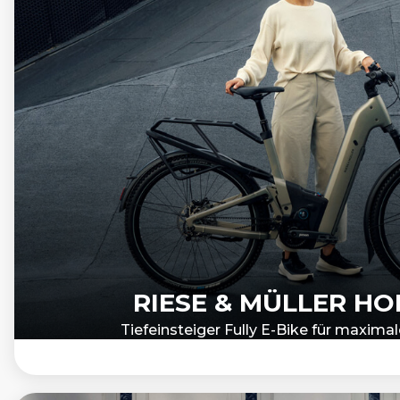
RIESE & MÜLLER H
Tiefeinsteiger Fully E-Bike für maxima