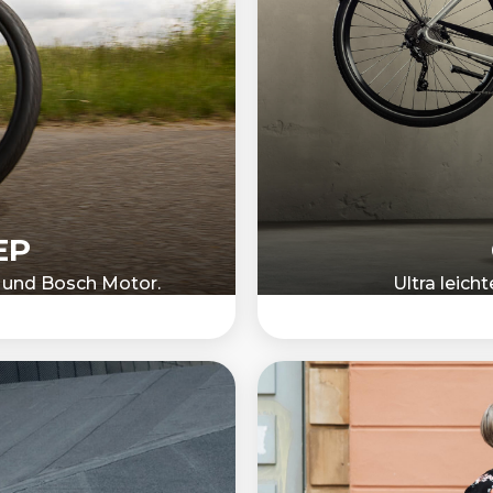
EP
g und Bosch Motor.
Ultra leicht