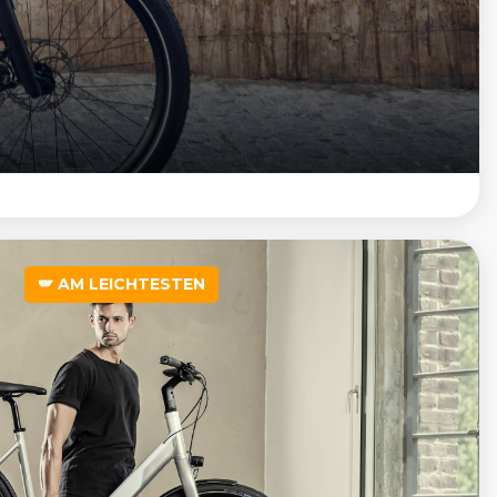
🪽 AM LEICHTESTEN