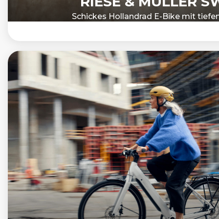
RIESE & MÜLLER S
Schickes Hollandrad E-Bike mit tiefe