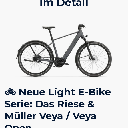
im Detail
🚲 Neue Light E-Bike
Serie: Das Riese &
Müller Veya / Veya