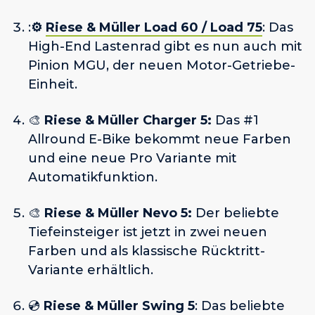
:
⚙️
Riese & Müller Load 60 / Load 75
: Das
High-End Lastenrad gibt es nun auch mit
Pinion MGU, der neuen Motor-Getriebe-
Einheit.
🎨
Riese & Müller Charger 5:
Das #1
Allround E-Bike bekommt neue Farben
und eine neue Pro Variante mit
Automatikfunktion.
🎨
Riese & Müller Nevo 5:
Der beliebte
Tiefeinsteiger ist jetzt in zwei neuen
Farben und als klassische Rücktritt-
Variante erhältlich.
💿
Riese & Müller Swing 5
: Das beliebte