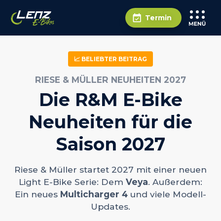
Termin
📈 BELIEBTER BEITRAG
RIESE & MÜLLER NEUHEITEN 2027
Die R&M E-Bike
Neuheiten für die
Saison 2027
Riese & Müller startet 2027 mit einer neuen
Light E-Bike Serie: Dem
Veya
. Außerdem:
Ein neues
Multicharger 4
und viele Modell-
Updates.