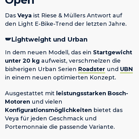
Open
Das
Veya
ist Riese & Müllers Antwort auf
den Light E-Bike-Trend der letzten Jahre.
🪽Lightweight und Urban
In dem neuen Modell, das ein
Startgewicht
unter 20 kg
aufweist, verschmelzen die
bisherigen Urban Serien
Roadster
und
UBN
in einem neuen optimierten Konzept.
Ausgestattet mit
leistungsstarken Bosch-
Motoren
und vielen
Konfigurationsmöglichkeiten
bietet das
Veya für jeden Geschmack und
Portemonnaie die passende Variante.