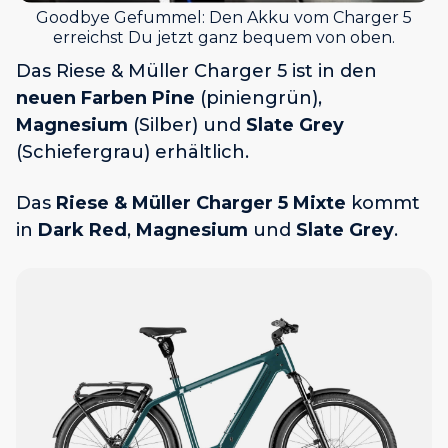
Goodbye Gefummel: Den Akku vom Charger 5
erreichst Du jetzt ganz bequem von oben.
Das Riese & Müller Charger 5 ist in den
neuen Farben Pine
(piniengrün),
Magnesium
(Silber) und
Slate Grey
(Schiefergrau) erhältlich.
Das
Riese & Müller Charger 5 Mixte
kommt
in
Dark Red
,
Magnesium
und
Slate Grey
.