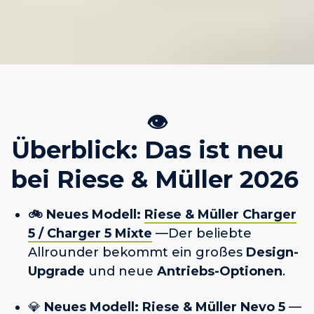
👁️
Überblick: Das ist neu
bei Riese & Müller 2026
🚲 Neues Modell:
Riese & Müller Charger
5 / Charger 5 Mixte
—Der beliebte
Allrounder bekommt ein großes
Design-
Upgrade
und neue
Antriebs-Optionen
.
💎
Neues Modell:
Riese & Müller Nevo 5
—