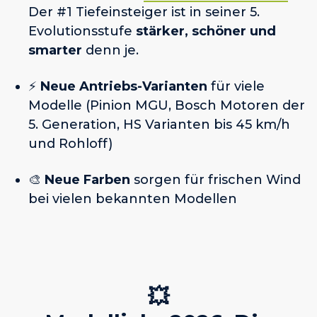
Der #1 Tiefeinsteiger ist in seiner 5.
Evolutionsstufe
stärker, schöner und
smarter
denn je.
⚡️
Neue Antriebs-Varianten
für viele
Modelle (Pinion MGU, Bosch Motoren der
5. Generation, HS Varianten bis 45 km/h
und Rohloff)
🎨
Neue Farben
sorgen für frischen Wind
bei vielen bekannten Modellen
💥