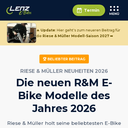
Termin
🔥
Update
: Hier geht's zum neueren Beitrag für
die
Riese & Müller Modell-Saison 2027
➡️
🏆 BELIEBTER BEITRAG
RIESE & MÜLLER NEUHEITEN 2026
Die neuen R&M E-
Bike Modelle des
Jahres 2026
Riese & Müller holt seine beliebtesten E-Bike